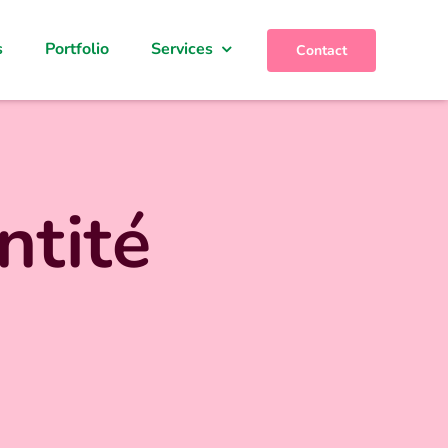
s
Portfolio
Services
Contact
ntité