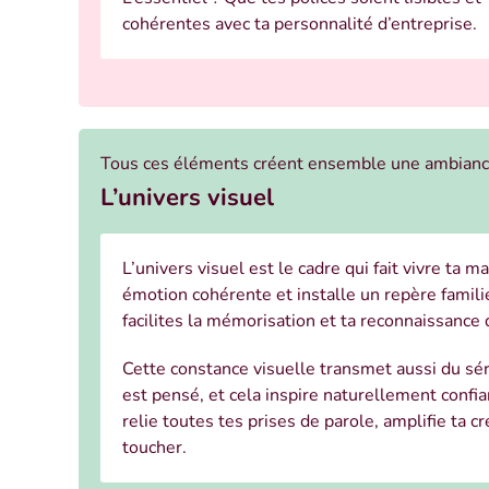
cohérentes avec ta personnalité d’entreprise.
Tous ces éléments créent ensemble une ambiance 
L’univers visuel
L’univers visuel est le cadre qui fait vivre ta m
émotion cohérente et installe un repère familie
facilites la mémorisation et ta reconnaissance
Cette constance visuelle transmet aussi du sér
est pensé, et cela inspire naturellement confian
relie toutes tes prises de parole, amplifie ta cr
toucher.