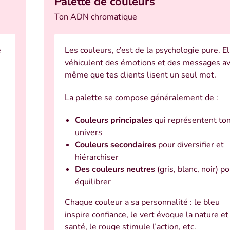
Palette de couleurs
Ton ADN chromatique
e
Les couleurs, c’est de la psychologie pure. El
véhiculent des émotions et des messages a
même que tes clients lisent un seul mot.
La palette se compose généralement de :
Couleurs principales
qui représentent to
univers
Couleurs secondaires
pour diversifier et
hiérarchiser
Des couleurs neutres
(gris, blanc, noir) p
équilibrer
Chaque couleur a sa personnalité : le bleu
inspire confiance, le vert évoque la nature et 
santé, le rouge stimule l’action, etc.