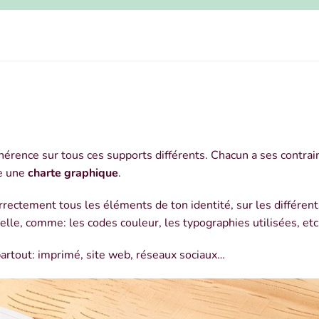
 cohérence sur tous ces supports différents. Chacun a ses contrai
le une
charte graphique
.
rectement tous les éléments de ton identité, sur les différent
isuelle, comme: les codes couleur, les typographies utilisées, etc
artout: imprimé, site web, réseaux sociaux…